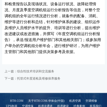
和检查报告以及现场状况、设备运行状况、故障处理情
况、月度及季度空调机组运行分析报告等信息，对整个空
调机组的全年运行情况进行分析，就备件的配备、消耗、
维护等进行分析和总结，针对维护体系的建设、组织运作
及维护人员维护水平的提升、培训等进行分析，提出维护
改进建议或改进措施，并撰写《年度空调机组运行分析报
告》，承送/报送用户维护部门和其他相关部门；或参加用
户举办的空调机组分析年会，进行维护研讨，为用户维护
主管部门和其他部门提供决策参考及依据。
上一篇：
综合性技术培训和交流服务
下一篇：
托管式年度巡检及维修保养服务
HTH.COM
关于HTH.COM-华体会(中国)
机房空调
空调维修
UPS电源
空调维保
机房冷通道
机房建设
经典案例
联系我们