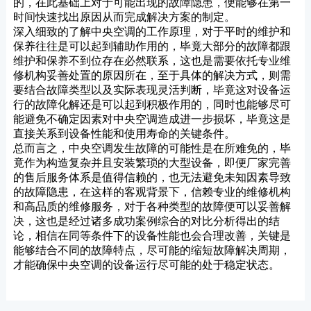
的，在此基础上对于可能出现的故障隐患，便能够在第一
时间快速找出原因从而完成解决方案的制定。
深入细致的了解中央空调的工作原理，对于平时的维护和
保养往往是可以起到辅助作用的，毕竟大部分的故障都跟
维护和保养不到位存在必然联系，这也是需要依托专业维
修机构妥善处置的原因所在，至于具体的解决方式，则需
要结合故障类型以及实际表现灵活判断，毕竟这对设备运
行的故障化解还是可以起到积极作用的，同时也能够尽可
能避免不确定因素对中央空调造成进一步损坏，毕竟这是
直接关系到设备性能和使用寿命的关键条件。
总而言之，中央空调发生故障的可能性是在所难免的，毕
竟作为构造复杂并且安装繁琐的大型设备，即便厂家完善
的售后服务体系是值得信赖的，也无法避免未知因素导致
的故障隐患，在这样的客观背景下，信赖专业的维修机构
和高品质的维修服务，对于各种类型的故障便可以妥善解
决，这也是经过诸多成功案例综合的对比分析得出的结
论，相信在同等条件下的设备性能也会合理改善，关键是
能够结合不同的故障特点，尽可能的缩短故障解决周期，
才能确保中央空调的设备运行尽可能的处于稳定状态。