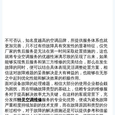
不可否认，知名度越高的空调品牌，所提供服务体系也就
更加完善，只不过有些故障具有突发性的显著特征，仅凭
厂家的售后服务是无法在第一时间采取处置措施的，这也
就将专业空调服务的优越性淋漓尽致的呈现了出来，如果
能够实现售后服务和第三方维修的完美结合，那么在发生
故障的同时，便可以结合具体表现灵活调整处置方案，相
信这对故障难题的妥善解决是大有裨益的，也能够在无形
之中起到优化性能和解决效果的积极作用。
面对设备故障的处理难题，相信大部分的使用企业都会颇
为困扰，而在明确故障类型的基础上，信赖专业的维修服
务对于提高解决效率尤为关键，在这样的客观背景下，充
分发挥
特灵空调维修
服务的专业化优势，便成为避免故障
严重程度持续加剧的技术支撑，而在故障原因和类型的分
析过程中，对于故障的解决措施还是可以提供参考和借鉴